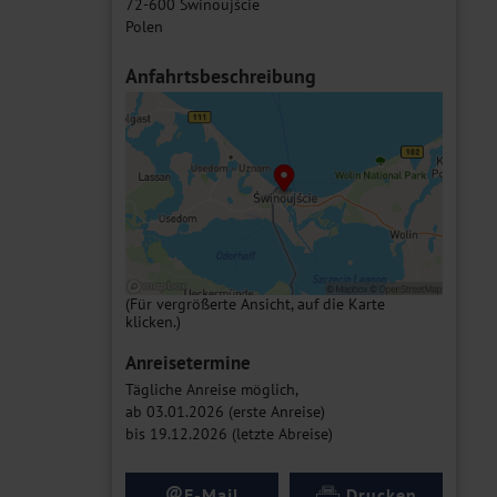
72-600 Świnoujście
Polen
Anfahrtsbeschreibung
(Für vergrößerte Ansicht, auf die Karte
klicken.)
Anreisetermine
Tägliche Anreise möglich,
ab 03.01.2026 (erste Anreise)
bis 19.12.2026 (letzte Abreise)
@
E-Mail
Drucken