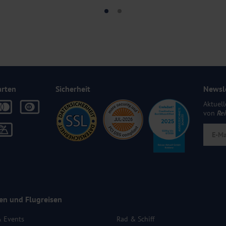
arten
Sicherheit
Newsl
Aktuell
von
Re
en und Flugreisen
& Events
Rad & Schiff