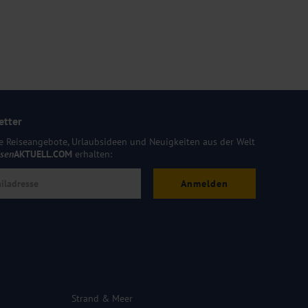
etter
e Reiseangebote, Urlaubsideen und Neuigkeiten aus der Welt
isen
AKTUELL.COM
erhalten:
Anmelden
Strand & Meer