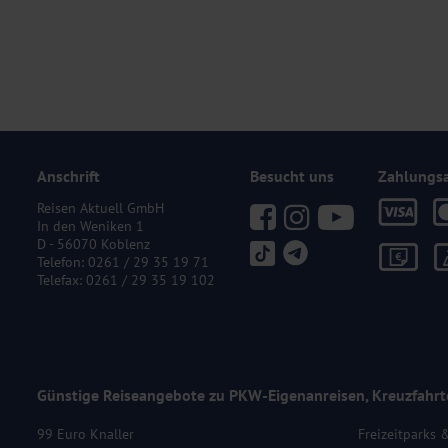
Anschrift
Besucht uns
Zahlungs
Reisen Aktuell GmbH
In den Weniken 1
D - 56070 Koblenz
Telefon:
0261 / 29 35 19 71
Telefax: 0261 / 29 35 19 102
Günstige Reiseangebote zu PKW-Eigenanreisen, Kreuzfahrt
99 Euro Knaller
Freizeitparks 