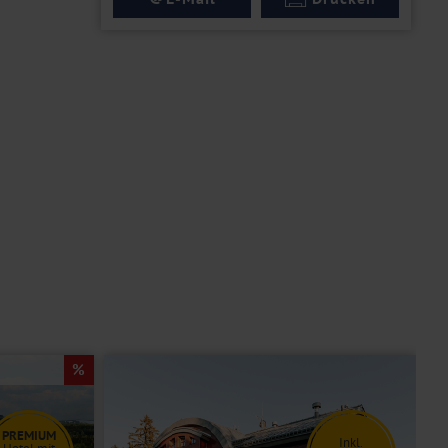
PREMIUM
Inkl.