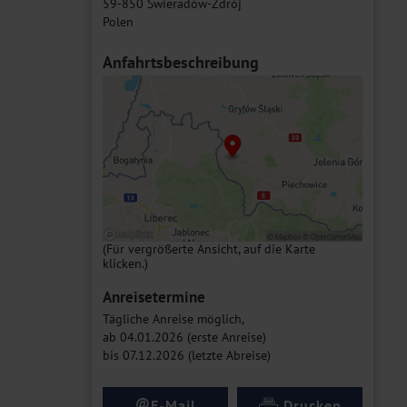
59-850 Świeradów-Zdrój
Polen
Anfahrtsbeschreibung
(Für vergrößerte Ansicht, auf die Karte
klicken.)
Anreisetermine
Tägliche Anreise möglich,
ab 04.01.2026 (erste Anreise)
bis 07.12.2026 (letzte Abreise)
@
E-Mail
Drucken