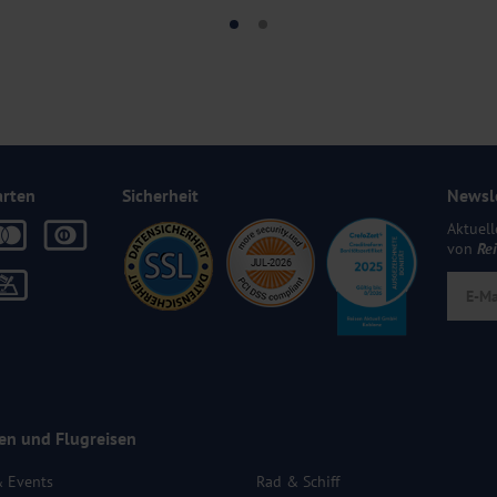
arten
Sicherheit
Newsl
Aktuell
von
Re
en und Flugreisen
& Events
Rad & Schiff