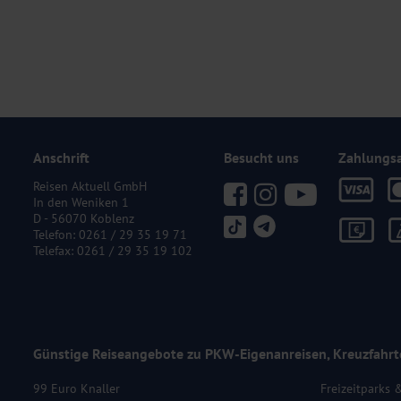
Anschrift
Besucht uns
Zahlungs
Reisen Aktuell GmbH
In den Weniken 1
D - 56070 Koblenz
Telefon:
0261 / 29 35 19 71
Telefax: 0261 / 29 35 19 102
Günstige Reiseangebote zu PKW-Eigenanreisen, Kreuzfahrt
99 Euro Knaller
Freizeitparks 