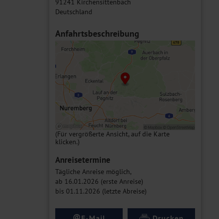
91241 Kirchensittenbach
Deutschland
Anfahrtsbeschreibung
(Für vergrößerte Ansicht, auf die Karte
klicken.)
Anreisetermine
Tägliche Anreise möglich,
ab 16.01.2026 (erste Anreise)
bis 01.11.2026 (letzte Abreise)
@
E-Mail
Drucken