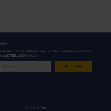
etter
e Reiseangebote, Urlaubsideen und Neuigkeiten aus der Welt
isen
AKTUELL.COM
erhalten:
Anmelden
Strand & Meer