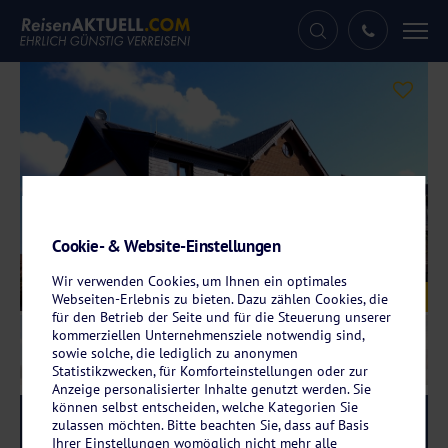
Tog
nav
Cookie- & Website-Einstellungen
Wir verwenden Cookies, um Ihnen ein optimales
Galerie
© Lodge Hotel Winterberg
Webseiten-Erlebnis zu bieten. Dazu zählen Cookies, die
für den Betrieb der Seite und für die Steuerung unserer
kommerziellen Unternehmensziele notwendig sind,
sowie solche, die lediglich zu anonymen
Statistikzwecken, für Komforteinstellungen oder zur
Anzeige personalisierter Inhalte genutzt werden. Sie
können selbst entscheiden, welche Kategorien Sie
Reise-Code:
lowi
RRR
zulassen möchten. Bitte beachten Sie, dass auf Basis
Ihrer Einstellungen womöglich nicht mehr alle