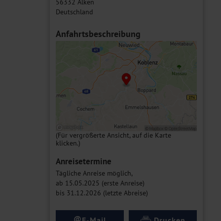
56332 Alken
Deutschland
Anfahrtsbeschreibung
(Für vergrößerte Ansicht, auf die Karte
klicken.)
Anreisetermine
Tägliche Anreise möglich,
ab 15.05.2025 (erste Anreise)
bis 31.12.2026 (letzte Abreise)
@
E-Mail
Drucken