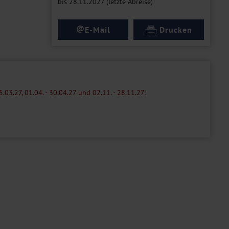
bis 28.11.2027 (letzte Abreise)
@
E-Mail
Drucken
.03.27, 01.04. - 30.04.27 und 02.11. - 28.11.27!