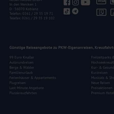
In den Weniken 1
D - 56070 Koblenz
Telefon:
0261 / 29 35 19 71
Telefax: 0261 / 29 35 19 102
Günstige Reiseangebote zu PKW-Eigenanreisen, Kreuzfahrt
99 Euro Knaller
Freizeitparks 
Autorundreisen
Hochseekreuzf
Berge & Wälder
Kur- & Gesund
Familienurlaub
Kurzreisen
Ferienhäuser & Appartements
Musicals & Sh
Flugreisen
Neue Reisen
Last Minute Angebote
Preisaktionen
Flusskreuzfahrten
Premium Hote