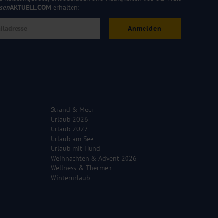
isen
AKTUELL.COM
erhalten:
Anmelden
Strand & Meer
Urlaub 2026
Urlaub 2027
Urlaub am See
Urlaub mit Hund
Weihnachten & Advent 2026
Wellness & Thermen
Winterurlaub