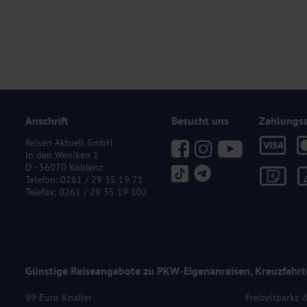
Anschrift
Besucht uns
Zahlungs
Reisen Aktuell GmbH
In den Weniken 1
D - 56070 Koblenz
Telefon:
0261 / 29 35 19 71
Telefax: 0261 / 29 35 19 102
Günstige Reiseangebote zu PKW-Eigenanreisen, Kreuzfahrt
99 Euro Knaller
Freizeitparks 