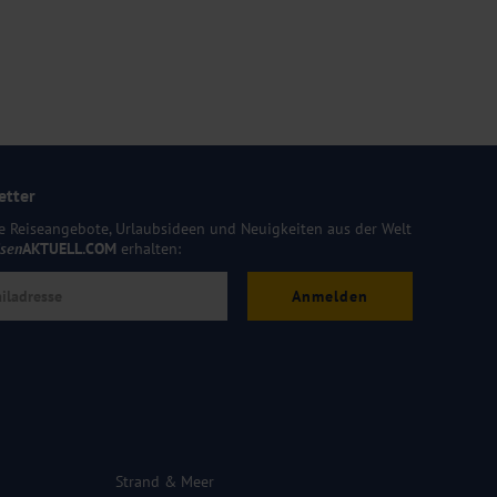
etter
e Reiseangebote, Urlaubsideen und Neuigkeiten aus der Welt
isen
AKTUELL.COM
erhalten:
Anmelden
Strand & Meer