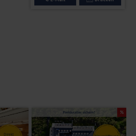
Preisknaller sichern!
Direkt