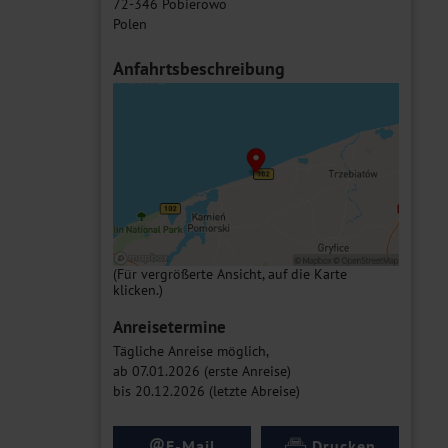
72-346 Pobierowo
Polen
Anfahrtsbeschreibung
(Für vergrößerte Ansicht, auf die Karte
klicken.)
Anreisetermine
Tägliche Anreise möglich,
ab 07.01.2026 (erste Anreise)
bis 20.12.2026 (letzte Abreise)
@
E-Mail
Drucken