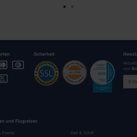
arten
Sicherheit
Newsl
Aktuell
von
Re
en und Flugreisen
& Events
Rad & Schiff