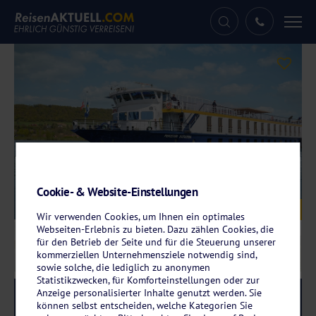
Tog
nav
Cookie- & Website-Einstellungen
Galerie
© Antje Schimanke Fotografie
Wir verwenden Cookies, um Ihnen ein optimales
Webseiten-Erlebnis zu bieten. Dazu zählen Cookies, die
für den Betrieb der Seite und für die Steuerung unserer
kommerziellen Unternehmensziele notwendig sind,
sowie solche, die lediglich zu anonymen
Statistikzwecken, für Komforteinstellungen oder zur
Anzeige personalisierter Inhalte genutzt werden. Sie
Reise-Code:
pkdd
RRRR
können selbst entscheiden, welche Kategorien Sie