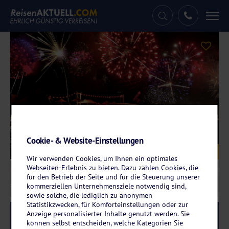
Tog
nav
Cookie- & Website-Einstellungen
Galerie
© Comofoto - stock.adobe.com
Wir verwenden Cookies, um Ihnen ein optimales
Webseiten-Erlebnis zu bieten. Dazu zählen Cookies, die
für den Betrieb der Seite und für die Steuerung unserer
kommerziellen Unternehmensziele notwendig sind,
sowie solche, die lediglich zu anonymen
Statistikzwecken, für Komforteinstellungen oder zur
Anzeige personalisierter Inhalte genutzt werden. Sie
Reise-Code:
lirf
RRR+
können selbst entscheiden, welche Kategorien Sie