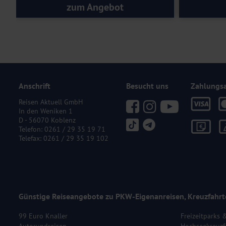
zum Angebot
Anschrift
Besucht uns
Zahlungs
Reisen Aktuell GmbH
In den Weniken 1
D - 56070 Koblenz
Telefon:
0261 / 29 35 19 71
Telefax: 0261 / 29 35 19 102
Günstige Reiseangebote zu PKW-Eigenanreisen, Kreuzfahrt
99 Euro Knaller
Freizeitparks 
Autorundreisen
Hochseekreuzf