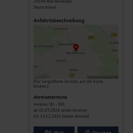
29549 Bad Bevensen
Deutschland
Anfahrtsbeschreibung
(Für vergrößerte Ansicht, auf die Karte
klicken.)
Anreisetermine
Anreise: SO – DO,
ab 01.03.2026 (erste Anreise)
bis 14.12.2026 (letzte Abreise)
@
E-Mail
Drucken