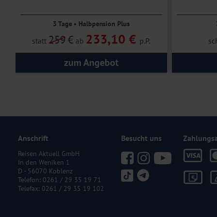
3 Tage • Halbpension Plus
233,10 €
259
€
statt
ab
p.P.
sc
zum Angebot
Anschrift
Besucht uns
Zahlungs
Reisen Aktuell GmbH
In den Weniken 1
D - 56070 Koblenz
Telefon:
0261 / 29 35 19 71
Telefax: 0261 / 29 35 19 102