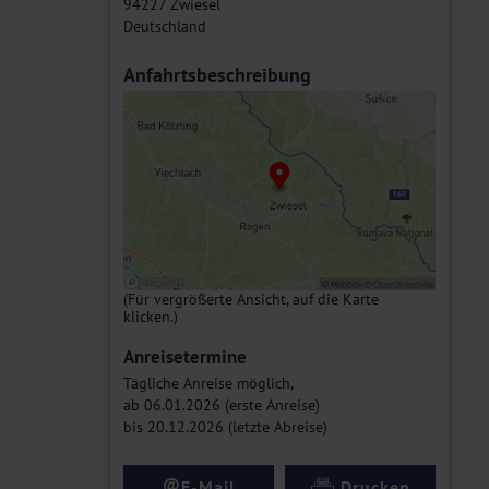
94227 Zwiesel
Deutschland
Anfahrtsbeschreibung
(Für vergrößerte Ansicht, auf die Karte
klicken.)
Anreisetermine
Tägliche Anreise möglich,
ab 06.01.2026 (erste Anreise)
bis 20.12.2026 (letzte Abreise)
@
E-Mail
Drucken