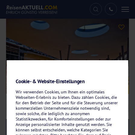
Tog
nav
Cookie- & Website-Einstellungen
Galerie
© Santé Royale Gesundheitsresort Bad Brambach
Wir verwenden Cookies, um Ihnen ein optimales
Webseiten-Erlebnis zu bieten. Dazu zählen Cookies, die
für den Betrieb der Seite und für die Steuerung unserer
kommerziellen Unternehmensziele notwendig sind,
sowie solche, die lediglich zu anonymen
Statistikzwecken, für Komforteinstellungen oder zur
Anzeige personalisierter Inhalte genutzt werden. Sie
Reise-Code:
sabb
RRRR
können selbst entscheiden, welche Kategorien Sie