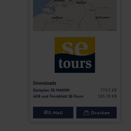
Downloads
Deckplan SE-MANON
779.5 KB
AGB und Formblatt SE-Tours
185.78 KB
@
E-Mail
Drucken