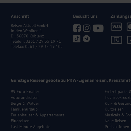
Anschrift
Besucht uns
Zahlungs
Reisen Aktuell GmbH
In den Weniken 1
D - 56070 Koblenz
Telefon:
0261 / 29 35 19 71
Telefax: 0261 / 29 35 19 102
Günstige Reiseangebote zu PKW-Eigenanreisen, Kreuzfahrt
99 Euro Knaller
Freizeitparks 
Autorundreisen
Hochseekreuzf
Berge & Wälder
Kur- & Gesund
Familienurlaub
Kurzreisen
Ferienhäuser & Appartements
Musicals & Sh
Flugreisen
Neue Reisen
Last Minute Angebote
Preisaktionen