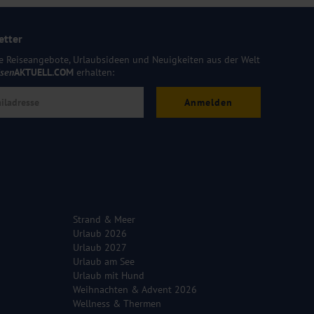
etter
e Reiseangebote, Urlaubsideen und Neuigkeiten aus der Welt
isen
AKTUELL.COM
erhalten:
Anmelden
Strand & Meer
Urlaub 2026
Urlaub 2027
Urlaub am See
Urlaub mit Hund
Weihnachten & Advent 2026
Wellness & Thermen