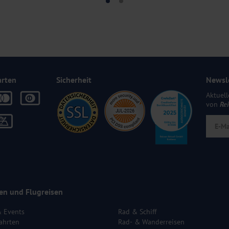
arten
Sicherheit
Newsl
Aktuell
von
Re
en und Flugreisen
& Events
Rad & Schiff
ahrten
Rad- & Wanderreisen