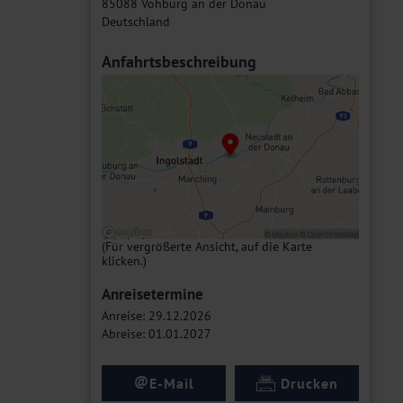
85088 Vohburg an der Donau
Deutschland
Anfahrtsbeschreibung
(Für vergrößerte Ansicht, auf die Karte
klicken.)
Anreisetermine
Anreise: 29.12.2026
Abreise: 01.01.2027
@
E-Mail
Drucken