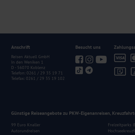
Anschrift
Besucht uns
Zahlungs
Reisen Aktuell GmbH
In den Weniken 1
D - 56070 Koblenz
Telefon:
0261 / 29 35 19 71
Telefax: 0261 / 29 35 19 102
Günstige Reiseangebote zu PKW-Eigenanreisen, Kreuzfahrt
99 Euro Knaller
Freizeitparks 
Autorundreisen
Hochseekreuzf