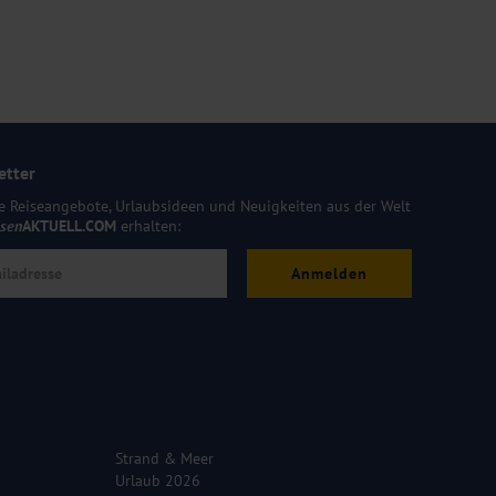
etter
e Reiseangebote, Urlaubsideen und Neuigkeiten aus der Welt
isen
AKTUELL.COM
erhalten:
Anmelden
Strand & Meer
Urlaub 2026