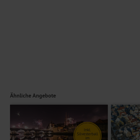
*Das Abendessen und die Silvesterfeier finden im Gasthaus Stöttnerbräu statt (ca. 300
Ausstattung
Die Verpflegung beginnt am Anreisetag mit dem Abendessen und endet am Abreiseta
Ihr Boutique Hotel zur Post empfängt Sie in gemütlichem Ambiente 
köstlichen Getränk den Abend entspannt ausklingen lassen. Eine La
Aufzug, mit dem Sie bequem alle Zimmer erreichen können, sind eb
kostenlos.
Unterbringung
Ihr
Doppelzimmer
verfügt über ein Doppelbett oder getrennte Bett
Einzelzimmer
bieten bei gleicher Ausstattung wie die Doppelzimmer
Dreibettzimmer
verfügen zusätzlich über eine weitere Schlafmöglich
Hoteleinrichtungen und Zimmerausstattung teilweise gegen Gebühr.
Ähnliche Angebote
Inkl.
Silvesterball
im