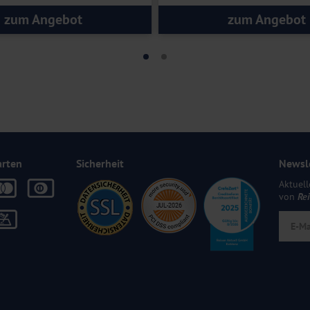
zum Angebot
zum Angebot
arten
Sicherheit
Newsl
Aktuell
von
Re