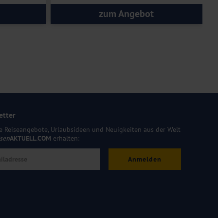
zum Angebot
etter
e Reiseangebote, Urlaubsideen und Neuigkeiten aus der Welt
isen
AKTUELL.COM
erhalten:
Anmelden