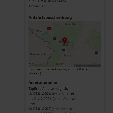
353 01 Mariánské Lázně
Tschechien
Anfahrtsbeschreibung
(Für vergrößerte Ansicht, auf die Karte
klicken.)
Anreisetermine
Tägliche Anreise möglich,
ab 05.01.2026 (erste Anreise)
bis 21.12.2026 (letzte Abreise)
bzw.
ab 05.01.2027 (erste Anreise)