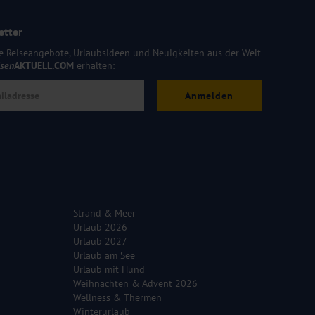
etter
e Reiseangebote, Urlaubsideen und Neuigkeiten aus der Welt
isen
AKTUELL.COM
erhalten:
Anmelden
Strand & Meer
Urlaub 2026
Urlaub 2027
Urlaub am See
Urlaub mit Hund
Weihnachten & Advent 2026
Wellness & Thermen
Winterurlaub