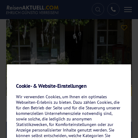
Tog
nav
Cookie- & Website-Einstellungen
Galerie
© WAGNERS Hotel Schönblick
Wir verwenden Cookies, um Ihnen ein optimales
Webseiten-Erlebnis zu bieten. Dazu zählen Cookies, die
für den Betrieb der Seite und für die Steuerung unserer
kommerziellen Unternehmensziele notwendig sind,
sowie solche, die lediglich zu anonymen
Statistikzwecken, für Komforteinstellungen oder zur
Reise-Code:
wags
Anzeige personalisierter Inhalte genutzt werden. Sie
RRR
können selbst entscheiden, welche Kategorien Sie