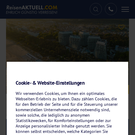
Tog
nav
Cookie- & Website-Einstellungen
Galerie
© Wave Resort & SPA
Wir verwenden Cookies, um Ihnen ein optimales
Webseiten-Erlebnis zu bieten. Dazu zählen Cookies, die
für den Betrieb der Seite und für die Steuerung unserer
kommerziellen Unternehmensziele notwendig sind,
sowie solche, die lediglich zu anonymen
Statistikzwecken, für Komforteinstellungen oder zur
Anzeige personalisierter Inhalte genutzt werden. Sie
Reise-Code:
wave
RRRRR
können selbst entscheiden, welche Kategorien Sie