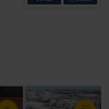
Rund
Inkl.
2