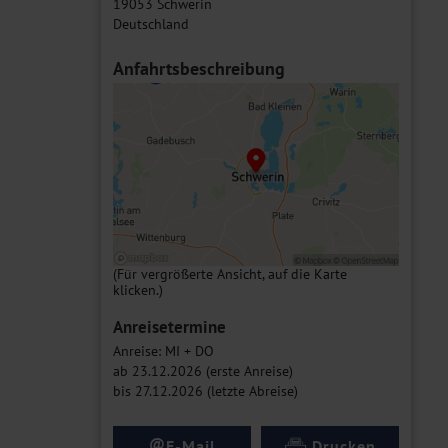
19053 Schwerin
Deutschland
Anfahrtsbeschreibung
(Für vergrößerte Ansicht, auf die Karte
klicken.)
Anreisetermine
Anreise: MI + DO
ab 23.12.2026 (erste Anreise)
bis 27.12.2026 (letzte Abreise)
@
E-Mail
Drucken