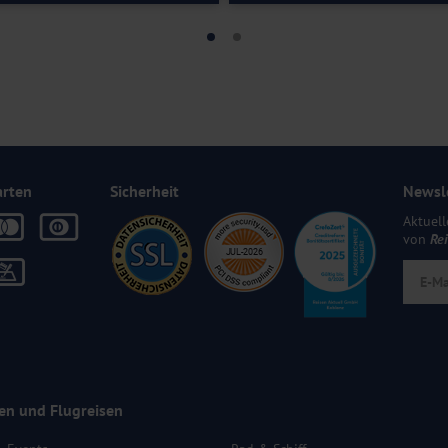
arten
Sicherheit
Newsl
Aktuell
von
Re
en und Flugreisen