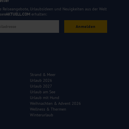
etter
e Reiseangebote, Urlaubsideen und Neuigkeiten aus der Welt
isen
AKTUELL.COM
erhalten:
Anmelden
Strand & Meer
Urlaub 2026
Urlaub 2027
Urlaub am See
Urlaub mit Hund
Weihnachten & Advent 2026
Wellness & Thermen
Winterurlaub