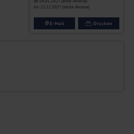
ab 04.01.2027 (erste Anreise)
bis 22.12.2027 (letzte Abreise)
@
E-Mail
Drucken