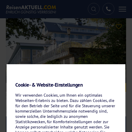
Tog
nav
Cookie- & Website-Einstellungen
Galerie
© Werrapark Resort Hotel Frankenblick
Wir verwenden Cookies, um Ihnen ein optimales
Webseiten-Erlebnis zu bieten. Dazu zählen Cookies, die
für den Betrieb der Seite und für die Steuerung unserer
kommerziellen Unternehmensziele notwendig sind,
sowie solche, die lediglich zu anonymen
Statistikzwecken, für Komforteinstellungen oder zur
Reise-Code:
werf
RRR+
Anzeige personalisierter Inhalte genutzt werden. Sie