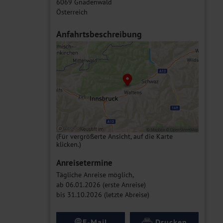
6069 Gnadenwald
Österreich
Anfahrtsbeschreibung
(Für vergrößerte Ansicht, auf die Karte
klicken.)
Anreisetermine
Tägliche Anreise möglich,
ab 06.01.2026 (erste Anreise)
bis 31.10.2026 (letzte Abreise)
@
E-Mail
Drucken