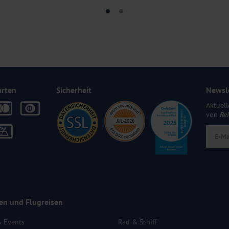
arten
Sicherheit
Newsl
Aktuell
von
Re
en und Flugreisen
& Events
Rad & Schiff