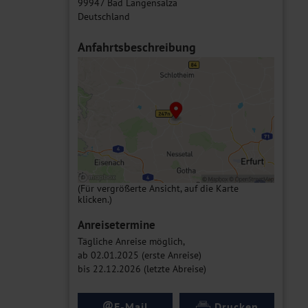
99947 Bad Langensalza
Deutschland
Anfahrtsbeschreibung
(Für vergrößerte Ansicht, auf die Karte
klicken.)
Anreisetermine
Tägliche Anreise möglich,
ab 02.01.2025 (erste Anreise)
bis 22.12.2026 (letzte Abreise)
@
E-Mail
Drucken