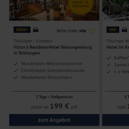
Wasser- &
Saunawelt
© Victor's Residenz-Hotel Teistungenburg
© Hotel Im Kräuterg
RRRR+
RRR
Reise-Code:
vite
Thüringen – Eichsfeld
Thüringer W
Victor's Residenz-Hotel Teistungenburg
Hotel Im K
in Teistungen
Kaffee/
Wunderbare Wellnessmomente
Sauna i
Eintrittskarte Grenzlandmuseum
1 x Ver
Wanderbares Deutschland
3 Tage • Halbpension
5 
199 €
schon ab
p.P.
statt
zum Angebot