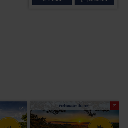
Preisknaller sichern!
Inkl.
Inkl.