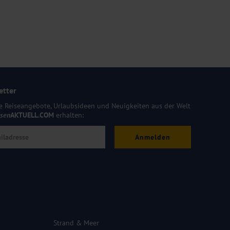
etter
e Reiseangebote, Urlaubsideen und Neuigkeiten aus der Welt
isen
AKTUELL.COM
erhalten:
Anmelden
Strand & Meer