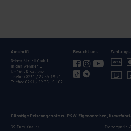
Anschrift
Besucht uns
Zahlungs
Reisen Aktuell GmbH
In den Weniken 1
D - 56070 Koblenz
Telefon:
0261 / 29 35 19 71
Telefax: 0261 / 29 35 19 102
Günstige Reiseangebote zu PKW-Eigenanreisen, Kreuzfahrt
99 Euro Knaller
Freizeitparks 