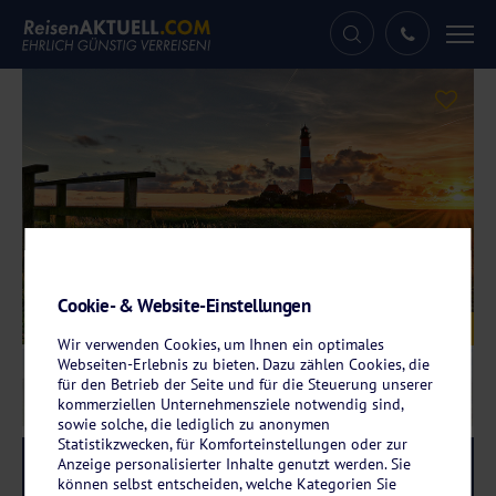
Tog
nav
Cookie- & Website-Einstellungen
Galerie
© Marco2811
Wir verwenden Cookies, um Ihnen ein optimales
Webseiten-Erlebnis zu bieten. Dazu zählen Cookies, die
für den Betrieb der Seite und für die Steuerung unserer
kommerziellen Unternehmensziele notwendig sind,
sowie solche, die lediglich zu anonymen
Statistikzwecken, für Komforteinstellungen oder zur
Anzeige personalisierter Inhalte genutzt werden. Sie
Reise-Code:
bito
RRRR
können selbst entscheiden, welche Kategorien Sie