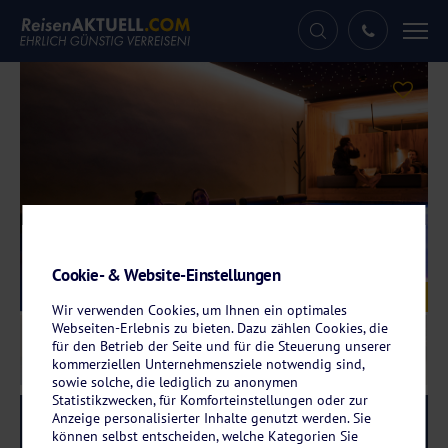
Tog
nav
Cookie- & Website-Einstellungen
Galerie
© Berghotel Kleiner Biber
Wir verwenden Cookies, um Ihnen ein optimales
Webseiten-Erlebnis zu bieten. Dazu zählen Cookies, die
für den Betrieb der Seite und für die Steuerung unserer
kommerziellen Unternehmensziele notwendig sind,
sowie solche, die lediglich zu anonymen
Statistikzwecken, für Komforteinstellungen oder zur
Anzeige personalisierter Inhalte genutzt werden. Sie
Reise-Code:
biwa
RRRR
können selbst entscheiden, welche Kategorien Sie