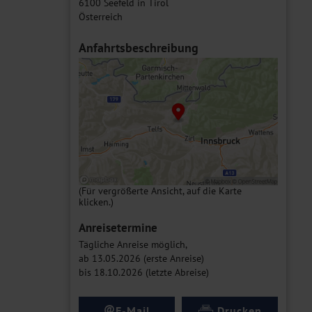
6100 Seefeld in Tirol
Österreich
Anfahrtsbeschreibung
(Für vergrößerte Ansicht, auf die Karte
klicken.)
Anreisetermine
Tägliche Anreise möglich,
ab 13.05.2026 (erste Anreise)
bis 18.10.2026 (letzte Abreise)
@
E-Mail
Drucken