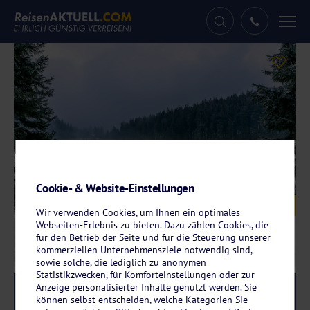
Tog
nav
Cookie- & Website-Einstellungen
Galerie
© Deniz - stock.adobe.com
Wir verwenden Cookies, um Ihnen ein optimales
Webseiten-Erlebnis zu bieten. Dazu zählen Cookies, die
für den Betrieb der Seite und für die Steuerung unserer
kommerziellen Unternehmensziele notwendig sind,
sowie solche, die lediglich zu anonymen
Statistikzwecken, für Komforteinstellungen oder zur
Anzeige personalisierter Inhalte genutzt werden. Sie
Reise-Code:
svwabe
RRR
können selbst entscheiden, welche Kategorien Sie