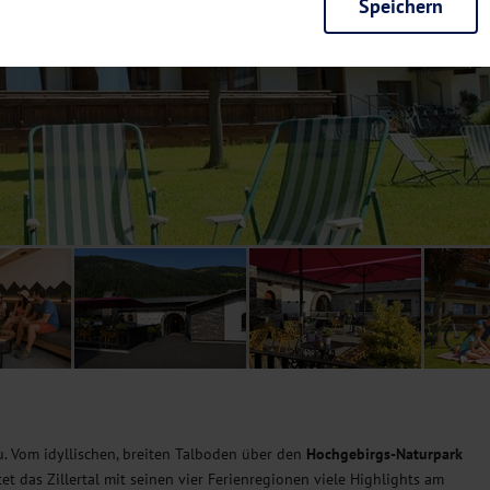
Speichern
rieb der Seite unbedingt notwendig und ermöglichen beispielsweise siche
en wir mit dieser Art von Cookies ebenfalls erkennen, ob Sie in Ihrem Pr
e bei einem erneuten Besuch unserer Seite schneller zur Verfügung zu st
seite weiter zu verbessern, erfassen wir anonymisierte Daten für Statis
ielsweise die Besucherzahlen und den Effekt bestimmter Seiten unseres 
nutzen hierfür Dienste von Google und Facebook. Durch diese Dienste kan
bsite erfassten Daten, kommen. Weitere Hinweise zu der Verarbeitung Ihr
nen Ihre Einwilligung jederzeit in den
Cookie-Einstellungen
widerrufen.
m Ihnen personalisierte Inhalte, passend zu Ihren Interessen anzuzeigen.
u. Vom idyllischen, breiten Talboden über den
Hochgebirgs-Naturpark
et das Zillertal mit seinen vier Ferienregionen viele Highlights am