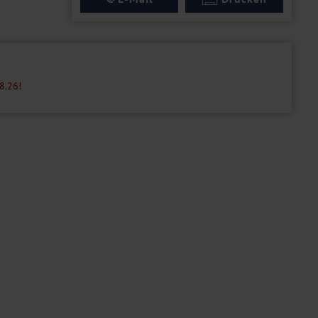
8.26!