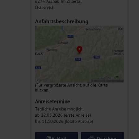
6274 Aschau im Zillertal
Österreich
Anfahrtsbeschreibung
(Für vergrößerte Ansicht, auf die Karte
klicken.)
Anreisetermine
Tägliche Anreise möglich,
ab 22.05.2026 (erste Anreise)
bis 11.10.2026 (letzte Abreise)
@
E-Mail
Drucken