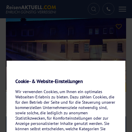
Tog
nav
Cookie- & Website-Einstellungen
Galerie
© Gästehaus Bodewurm
Wir verwenden Cookies, um Ihnen ein optimales
Webseiten-Erlebnis zu bieten. Dazu zählen Cookies, die
für den Betrieb der Seite und für die Steuerung unserer
kommerziellen Unternehmensziele notwendig sind,
sowie solche, die lediglich zu anonymen
Statistikzwecken, für Komforteinstellungen oder zur
Anzeige personalisierter Inhalte genutzt werden. Sie
Reise-Code:
bode
RRR
können selbst entscheiden, welche Kategorien Sie