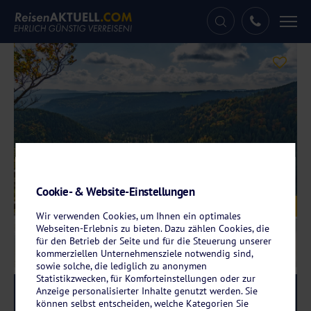
Tog
nav
Cookie- & Website-Einstellungen
Galerie
© dmaphoto - stock.adobe.com
Wir verwenden Cookies, um Ihnen ein optimales
Webseiten-Erlebnis zu bieten. Dazu zählen Cookies, die
für den Betrieb der Seite und für die Steuerung unserer
kommerziellen Unternehmensziele notwendig sind,
sowie solche, die lediglich zu anonymen
Statistikzwecken, für Komforteinstellungen oder zur
Anzeige personalisierter Inhalte genutzt werden. Sie
Reise-Code:
moan
RRR
können selbst entscheiden, welche Kategorien Sie