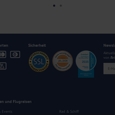
arten
Sicherheit
Newsl
Aktuell
von
Re
en und Flugreisen
& Events
Rad & Schiff