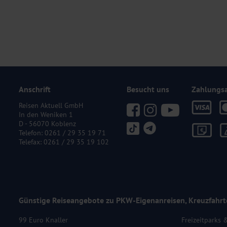
Anschrift
Besucht uns
Zahlungs
Reisen Aktuell GmbH
In den Weniken 1
D - 56070 Koblenz
Telefon:
0261 / 29 35 19 71
Telefax: 0261 / 29 35 19 102
Günstige Reiseangebote zu PKW-Eigenanreisen, Kreuzfahrt
99 Euro Knaller
Freizeitparks 