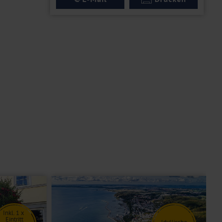
Inkl. 1 x
Eintritt