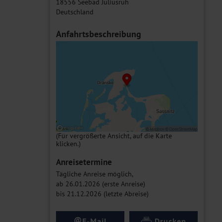
18556 Seebad Juliusruh
Deutschland
Anfahrtsbeschreibung
(Für vergrößerte Ansicht, auf die Karte
klicken.)
Anreisetermine
Tägliche Anreise möglich,
ab 26.01.2026 (erste Anreise)
bis 21.12.2026 (letzte Abreise)
@
E-Mail
Drucken