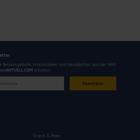
etter
e Reiseangebote, Urlaubsideen und Neuigkeiten aus der Welt
isen
AKTUELL.COM
erhalten:
Anmelden
Strand & Meer