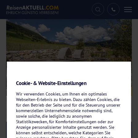
Tog
nav
Cookie- & Website-Einstellungen
Galerie
© Hotel Der Grubacher
Wir verwenden Cookies, um Ihnen ein optimales
Webseiten-Erlebnis zu bieten. Dazu zählen Cookies, die
für den Betrieb der Seite und für die Steuerung unserer
kommerziellen Unternehmensziele notwendig sind,
sowie solche, die lediglich zu anonymen
Statistikzwecken, für Komforteinstellungen oder zur
Anzeige personalisierter Inhalte genutzt werden. Sie
Reise-Code:
grub
RRRR
können selbst entscheiden, welche Kategorien Sie