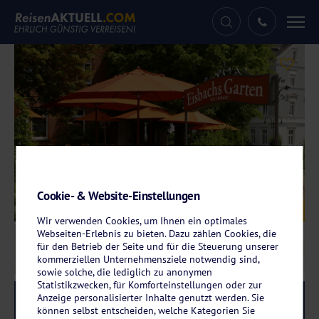
Tog
nav
Cookie- & Website-Einstellungen
Galerie
© Hotel Eisbach
Wir verwenden Cookies, um Ihnen ein optimales
Webseiten-Erlebnis zu bieten. Dazu zählen Cookies, die
für den Betrieb der Seite und für die Steuerung unserer
kommerziellen Unternehmensziele notwendig sind,
sowie solche, die lediglich zu anonymen
Statistikzwecken, für Komforteinstellungen oder zur
Anzeige personalisierter Inhalte genutzt werden. Sie
Reise-Code:
eira
RRR
können selbst entscheiden, welche Kategorien Sie