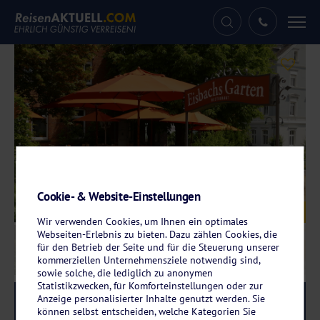
Tog
nav
Cookie- & Website-Einstellungen
Galerie
© Hotel Eisbach
Wir verwenden Cookies, um Ihnen ein optimales
Webseiten-Erlebnis zu bieten. Dazu zählen Cookies, die
für den Betrieb der Seite und für die Steuerung unserer
kommerziellen Unternehmensziele notwendig sind,
sowie solche, die lediglich zu anonymen
Statistikzwecken, für Komforteinstellungen oder zur
Anzeige personalisierter Inhalte genutzt werden. Sie
Reise-Code:
eira
RRR
können selbst entscheiden, welche Kategorien Sie