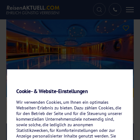
Tog
nav
Cookie- & Website-Einstellungen
Galerie
© Hotel Hochsauerland 2010
Wir verwenden Cookies, um Ihnen ein optimales
Webseiten-Erlebnis zu bieten. Dazu zählen Cookies, die
für den Betrieb der Seite und für die Steuerung unserer
kommerziellen Unternehmensziele notwendig sind,
sowie solche, die lediglich zu anonymen
Statistikzwecken, für Komforteinstellungen oder zur
Reise-Code:
kuwi
RRRR
Anzeige personalisierter Inhalte genutzt werden. Sie