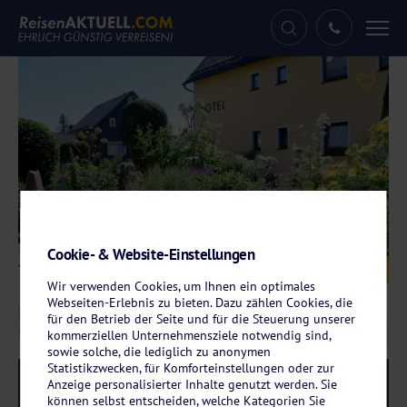
Tog
nav
Cookie- & Website-Einstellungen
Galerie
© Hotel Im Kräutergarten
Wir verwenden Cookies, um Ihnen ein optimales
Webseiten-Erlebnis zu bieten. Dazu zählen Cookies, die
für den Betrieb der Seite und für die Steuerung unserer
kommerziellen Unternehmensziele notwendig sind,
sowie solche, die lediglich zu anonymen
Statistikzwecken, für Komforteinstellungen oder zur
Reise-Code:
imku
RRR
Anzeige personalisierter Inhalte genutzt werden. Sie
können selbst entscheiden, welche Kategorien Sie