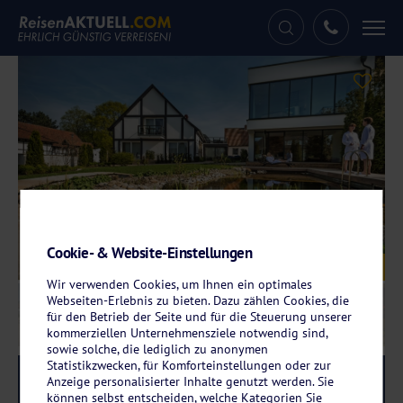
Tog
nav
Cookie- & Website-Einstellungen
Galerie
© Hotel Storck
Wir verwenden Cookies, um Ihnen ein optimales
Webseiten-Erlebnis zu bieten. Dazu zählen Cookies, die
für den Betrieb der Seite und für die Steuerung unserer
kommerziellen Unternehmensziele notwendig sind,
sowie solche, die lediglich zu anonymen
Statistikzwecken, für Komforteinstellungen oder zur
Reise-Code:
host
RRR+
Anzeige personalisierter Inhalte genutzt werden. Sie
können selbst entscheiden, welche Kategorien Sie