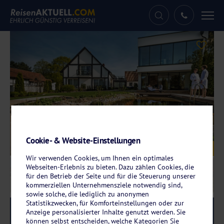
Tog
nav
Cookie- & Website-Einstellungen
Galerie
© Hotel Storck
Wir verwenden Cookies, um Ihnen ein optimales
Webseiten-Erlebnis zu bieten. Dazu zählen Cookies, die
für den Betrieb der Seite und für die Steuerung unserer
kommerziellen Unternehmensziele notwendig sind,
sowie solche, die lediglich zu anonymen
Statistikzwecken, für Komforteinstellungen oder zur
Reise-Code:
host
RRR+
Anzeige personalisierter Inhalte genutzt werden. Sie
können selbst entscheiden, welche Kategorien Sie