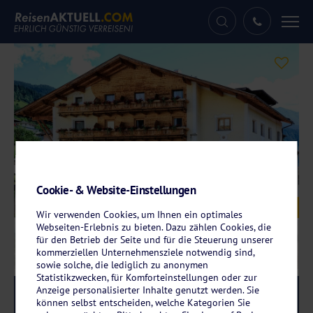
Tog
nav
Cookie- & Website-Einstellungen
Galerie
© Hotel Traube
Wir verwenden Cookies, um Ihnen ein optimales
Webseiten-Erlebnis zu bieten. Dazu zählen Cookies, die
für den Betrieb der Seite und für die Steuerung unserer
kommerziellen Unternehmensziele notwendig sind,
sowie solche, die lediglich zu anonymen
Statistikzwecken, für Komforteinstellungen oder zur
Anzeige personalisierter Inhalte genutzt werden. Sie
Reise-Code:
trab
RRR
können selbst entscheiden, welche Kategorien Sie