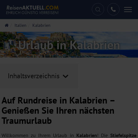
Tog
nav
Italien
Kalabrien
Urlaub in Kalabrien
Inhaltsverzeichnis
Auf Rundreise in Kalabrien –
Genießen Sie Ihren nächsten
Traumurlaub
Willkommen zu Ihrem Urlaub in
Kalabrien
! Die
Stiefelspitze