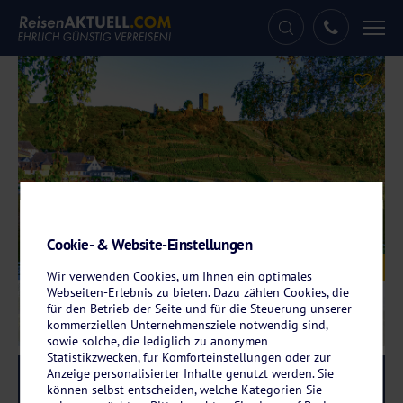
Tog
nav
Cookie- & Website-Einstellungen
Galerie
© Comofoto – adobe.stock.com
Wir verwenden Cookies, um Ihnen ein optimales
Webseiten-Erlebnis zu bieten. Dazu zählen Cookies, die
für den Betrieb der Seite und für die Steuerung unserer
kommerziellen Unternehmensziele notwendig sind,
sowie solche, die lediglich zu anonymen
Statistikzwecken, für Komforteinstellungen oder zur
Anzeige personalisierter Inhalte genutzt werden. Sie
Reise-Code:
zubr
RRR
können selbst entscheiden, welche Kategorien Sie