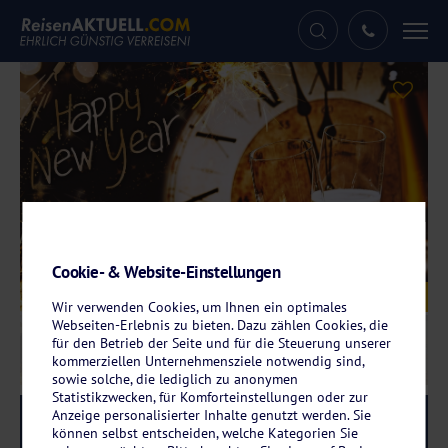
Tog
nav
Cookie- & Website-Einstellungen
Galerie
© exclusive-design - stock.adobe.com
Wir verwenden Cookies, um Ihnen ein optimales
Webseiten-Erlebnis zu bieten. Dazu zählen Cookies, die
für den Betrieb der Seite und für die Steuerung unserer
kommerziellen Unternehmensziele notwendig sind,
sowie solche, die lediglich zu anonymen
Statistikzwecken, für Komforteinstellungen oder zur
Anzeige personalisierter Inhalte genutzt werden. Sie
Reise-Code:
svjube
RRR+
können selbst entscheiden, welche Kategorien Sie