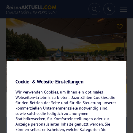
Tog
nav
Cookie- & Website-Einstellungen
Galerie
© Victor's Residenz-Hotel Teistungenburg
Wir verwenden Cookies, um Ihnen ein optimales
Webseiten-Erlebnis zu bieten. Dazu zählen Cookies, die
für den Betrieb der Seite und für die Steuerung unserer
kommerziellen Unternehmensziele notwendig sind,
sowie solche, die lediglich zu anonymen
Statistikzwecken, für Komforteinstellungen oder zur
Anzeige personalisierter Inhalte genutzt werden. Sie
Reise-Code:
vite
RRRR+
können selbst entscheiden, welche Kategorien Sie