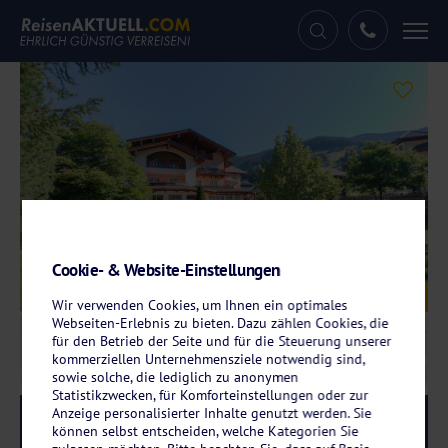
Tog
nav
Cookie- & Website-Einstellungen
Galerie
© Hotel Angerwirt
Wir verwenden Cookies, um Ihnen ein optimales
Webseiten-Erlebnis zu bieten. Dazu zählen Cookies, die
für den Betrieb der Seite und für die Steuerung unserer
kommerziellen Unternehmensziele notwendig sind,
sowie solche, die lediglich zu anonymen
Statistikzwecken, für Komforteinstellungen oder zur
Anzeige personalisierter Inhalte genutzt werden. Sie
Reise-Code:
ankl
RRRR
können selbst entscheiden, welche Kategorien Sie