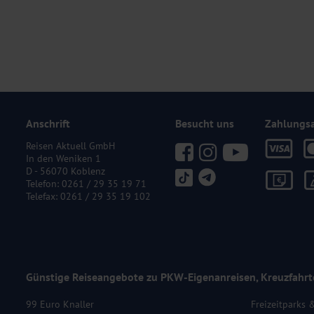
Anschrift
Besucht uns
Zahlungs
Reisen Aktuell GmbH
In den Weniken 1
D - 56070 Koblenz
Telefon:
0261 / 29 35 19 71
Telefax: 0261 / 29 35 19 102
Günstige Reiseangebote zu PKW-Eigenanreisen, Kreuzfahrt
99 Euro Knaller
Freizeitparks 