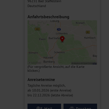
96231 Bad Staffelstein
Deutschland
Anfahrtsbeschreibung
(Für vergrößerte Ansicht, auf die Karte
klicken.)
Anreisetermine
Tägliche Anreise möglich,
ab 10.01.2026 (erste Anreise)
bis 22.12.2026 (letzte Abreise)
@
E-Mail
Drucken