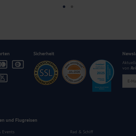
arten
Sicherheit
Newsl
Aktuell
von
Re
en und Flugreisen
& Events
Rad & Schiff