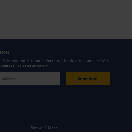
etter
e Reiseangebote, Urlaubsideen und Neuigkeiten aus der Welt
isen
AKTUELL.COM
erhalten:
Anmelden
Strand & Meer