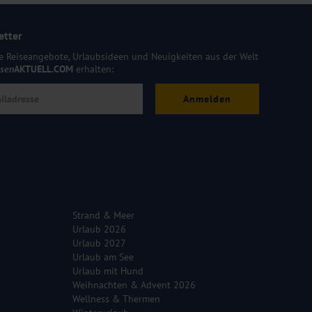
etter
e Reiseangebote, Urlaubsideen und Neuigkeiten aus der Welt
isen
AKTUELL.COM
erhalten:
Anmelden
Strand & Meer
Urlaub 2026
Urlaub 2027
Urlaub am See
Urlaub mit Hund
Weihnachten & Advent 2026
Wellness & Thermen