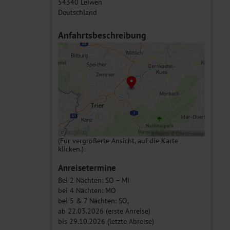
54340 Leiwen
Deutschland
Anfahrtsbeschreibung
(Für vergrößerte Ansicht, auf die Karte
klicken.)
Anreisetermine
Bei 2 Nächten: SO – MI
bei 4 Nächten: MO
bei 5 & 7 Nächten: SO,
ab 22.03.2026 (erste Anreise)
bis 29.10.2026 (letzte Abreise)