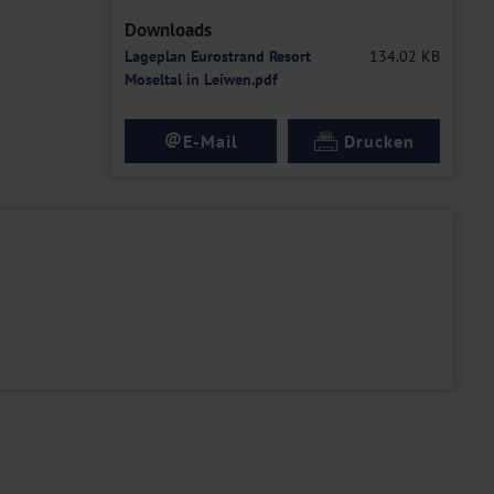
Downloads
Lageplan Eurostrand Resort
134.02 KB
Moseltal in Leiwen.pdf
@
E-Mail
Drucken