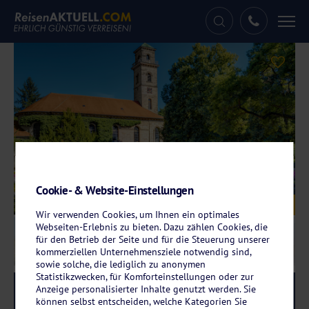
Tog
nav
Cookie- & Website-Einstellungen
Galerie
© DeVIce - fotolia.com
Wir verwenden Cookies, um Ihnen ein optimales
Webseiten-Erlebnis zu bieten. Dazu zählen Cookies, die
für den Betrieb der Seite und für die Steuerung unserer
kommerziellen Unternehmensziele notwendig sind,
sowie solche, die lediglich zu anonymen
Statistikzwecken, für Komforteinstellungen oder zur
Anzeige personalisierter Inhalte genutzt werden. Sie
Reise-Code:
fonu
RRRR
können selbst entscheiden, welche Kategorien Sie