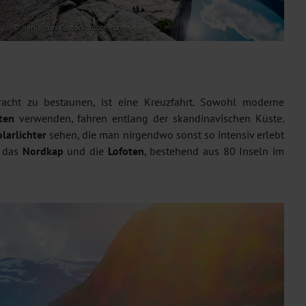
© nanisimova - stock.adobe.com
acht zu bestaunen, ist eine Kreuzfahrt. Sowohl moderne
ten
verwenden, fahren entlang der skandinavischen Küste.
olarlichter
sehen, die man nirgendwo sonst so intensiv erlebt
h das
Nordkap
und die
Lofoten
, bestehend aus 80 Inseln im