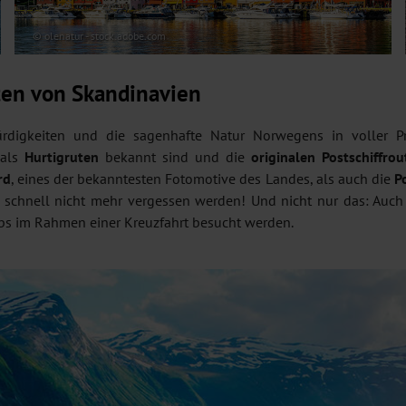
© olenatur - stock.adobe.com
ten von Skandinavien
rdigkeiten und die sagenhafte Natur Norwegens in voller Pr
 als
Hurtigruten
bekannt sind und die
originalen Postschiffrou
rd
, eines der bekanntesten Fotomotive des Landes, als auch die
P
so schnell nicht mehr vergessen werden! Und nicht nur das: Auc
s im Rahmen einer Kreuzfahrt besucht werden.