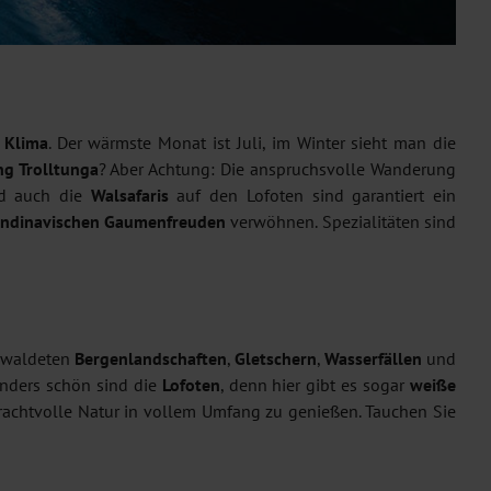
s Klima
. Der wärmste Monat ist Juli, im Winter sieht man die
ng Trolltunga
? Aber Achtung: Die anspruchsvolle Wanderung
 auch die
Walsafaris
auf den Lofoten sind garantiert ein
andinavischen Gaumenfreuden
verwöhnen. Spezialitäten sind
bewaldeten
Bergenlandschaften
,
Gletschern
,
Wasserfällen
und
onders schön sind die
Lofoten
, denn hier gibt es sogar
weiße
rachtvolle Natur in vollem Umfang zu genießen. Tauchen Sie