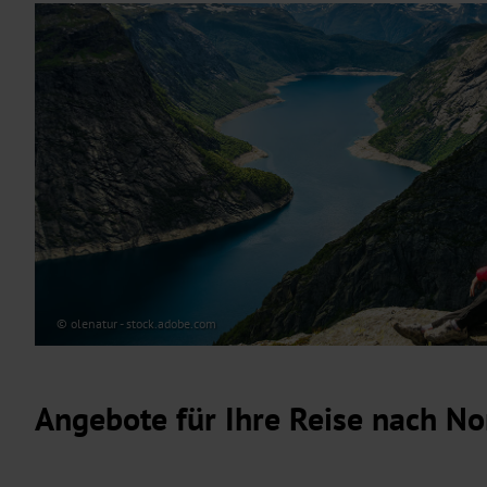
© olenatur - stock.adobe.com
Angebote für Ihre Reise nach N