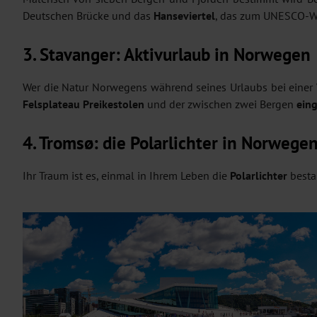
Deutschen Brücke und das
Hanseviertel
, das zum UNESCO-We
3. Stavanger: Aktivurlaub in Norwegen
Wer die Natur Norwegens während seines Urlaubs bei einer 
Felsplateau Preikestolen
und der zwischen zwei Bergen
ein
4. Tromsø: die Polarlichter in Norwege
Ihr Traum ist es, einmal in Ihrem Leben die
Polarlichter
besta