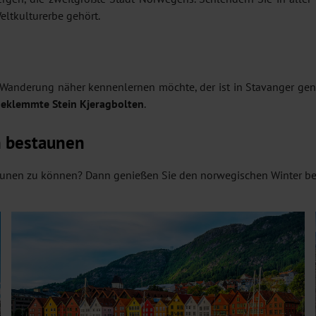
ltkulturerbe gehört.
Wanderung näher kennenlernen möchte, der ist in Stavanger genau
geklemmte Stein Kjeragbolten
.
n bestaunen
unen zu können? Dann genießen Sie den norwegischen Winter bei