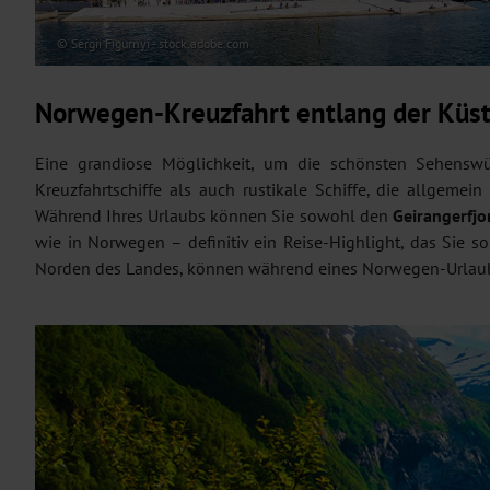
© Sergii Figurnyi - stock.adobe.com
Norwegen-Kreuzfahrt entlang der Küs
Eine grandiose Möglichkeit, um die schönsten Sehenswü
Kreuzfahrtschiffe als auch rustikale Schiffe, die allgemein
Während Ihres Urlaubs können Sie sowohl den
Geirangerfjo
wie in Norwegen – definitiv ein Reise-Highlight, das Sie 
Norden des Landes, können während eines Norwegen-Urlaub