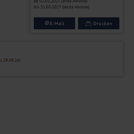
ab 02.02.2027 (erste Anreise)
bis 31.03.2027 (letzte Abreise)
@
E-Mail
Drucken
is 28.08.26!