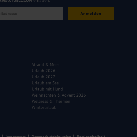
isen
AKTUELL.COM
erhalten:
Anmelden
Strand & Meer
Urlaub 2026
Urlaub 2027
Urlaub am See
Urlaub mit Hund
Weihnachten & Advent 2026
Wellness & Thermen
Winterurlaub
Impressum
Datenschutzhinweise
Barrierefreiheit