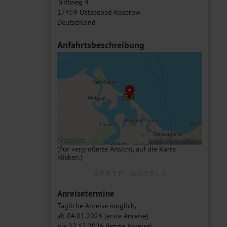
Triftweg 4
17459 Ostseebad Koserow
Deutschland
Anfahrtsbeschreibung
(Für vergrößerte Ansicht, auf die Karte
klicken.)
Anreisetermine
Tägliche Anreise möglich,
ab 04.01.2026 (erste Anreise)
bis 22.12.2026 (letzte Abreise)