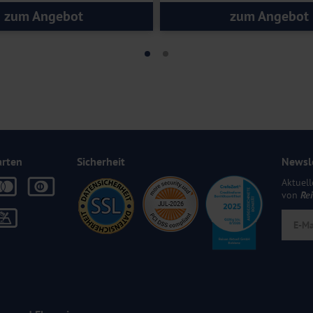
zum Angebot
zum Angebot
arten
Sicherheit
Newsl
Aktuell
von
Re