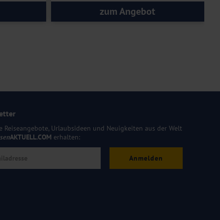
zum Angebot
etter
e Reiseangebote, Urlaubsideen und Neuigkeiten aus der Welt
isen
AKTUELL.COM
erhalten:
Anmelden